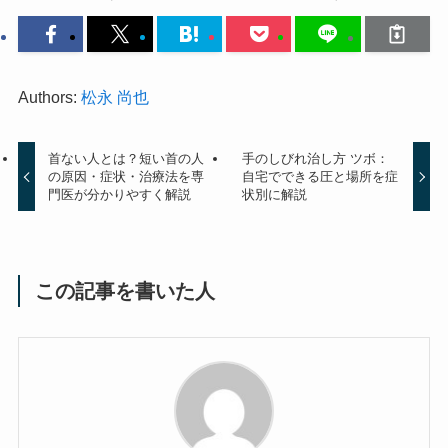
Authors:
松永 尚也
首ない人とは？短い首の人
手のしびれ治し方 ツボ：
の原因・症状・治療法を専
自宅でできる圧と場所を症
門医が分かりやすく解説
状別に解説
この記事を書いた人