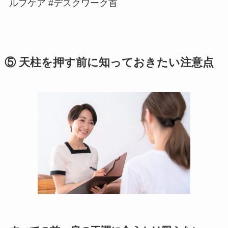
ルフケア #デスクワーク首
⑤ 天柱を押す前に知っておきたい注意点