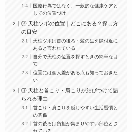
医療行為ではなく、一般的な健康ケアと
しての位置づけ
② 天柱ツボの位置｜どこにある？探し方
の目安
天柱ツボは首の後ろ・髪の生え際付近に
あると言われている
自分で天柱の位置を探すときの簡単な目
安
位置には個人差がある点も知っておきた
い
③ 天柱と首こり・肩こりが結びつけて語
られる理由
首こり・肩こりを感じやすい生活習慣と
の関係
首の後ろは負担が集まりやすい部位とさ
れている