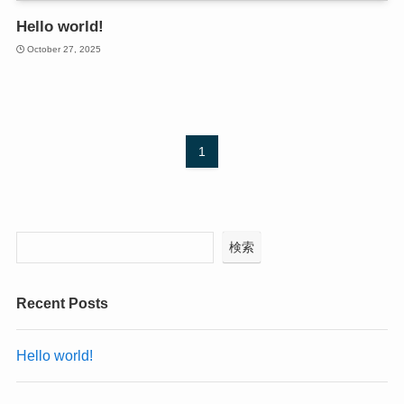
Hello world!
October 27, 2025
1
検索
Recent Posts
Hello world!