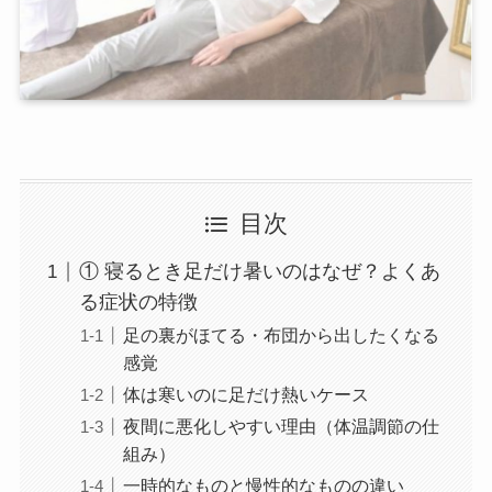
目次
① 寝るとき足だけ暑いのはなぜ？よくあ
る症状の特徴
足の裏がほてる・布団から出したくなる
感覚
体は寒いのに足だけ熱いケース
夜間に悪化しやすい理由（体温調節の仕
組み）
一時的なものと慢性的なものの違い