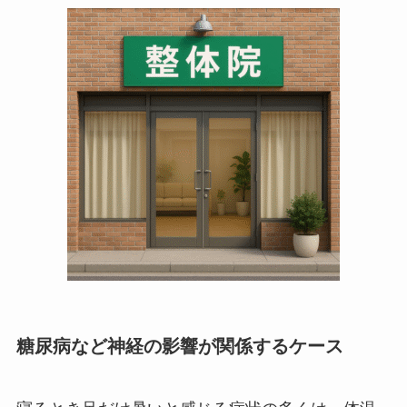
糖尿病など神経の影響が関係するケース