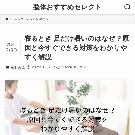
整体おすすめセレクト
ホーム
コラム
松永 尚也
寝るとき 足だけ暑いのはなぜ？原
2026
因と今すぐできる対策をわかりや
3/30
すく解説
March 18, 2026
March 30, 2026
松永 尚也