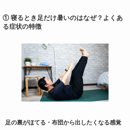
① 寝るとき足だけ暑いのはなぜ？よくあ
る症状の特徴
足の裏がほてる・布団から出したくなる感覚