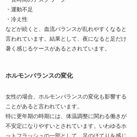
・運動不足
・冷え性
などが続くと、血流バランスが乱れやすくなると
言われています。結果として、夜になると足だけ
暑く感じるケースがあるとされています。
ホルモンバランスの変化
女性の場合、ホルモンバランスの変化も影響する
ことがあると言われています。
特に更年期の時期には、体温調整に関わる働きが
不安定になりやすいとされています。いわゆるホ
ットフラッシュの一部として、足のほてりを感じ