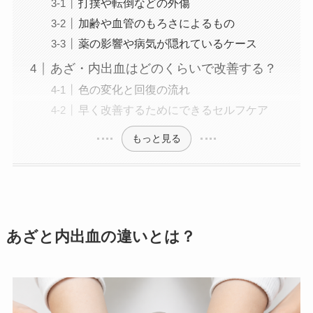
打撲や転倒などの外傷
加齢や血管のもろさによるもの
薬の影響や病気が隠れているケース
あざ・内出血はどのくらいで改善する？
色の変化と回復の流れ
早く改善するためにできるセルフケア
もっと見る
あざと内出血の違いとは？