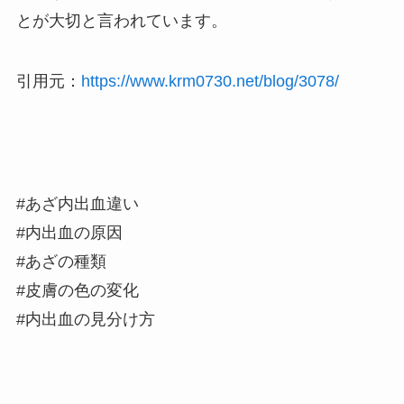
とが大切と言われています。
引用元：
https://www.krm0730.net/blog/3078/
#あざ内出血違い
#内出血の原因
#あざの種類
#皮膚の色の変化
#内出血の見分け方