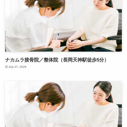
ナカムラ接骨院／整体院（長岡天神駅徒歩5分）
July 27, 2026