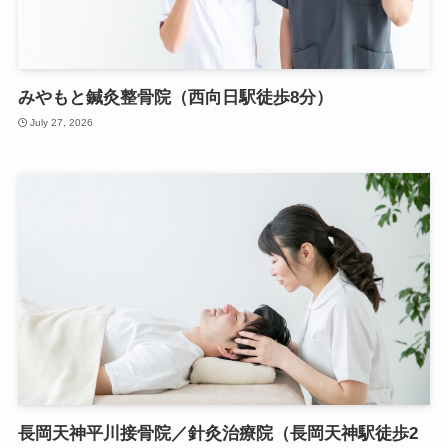
みやもと鍼灸整骨院（西向日駅徒歩8分）
July 27, 2026
長岡天神平川接骨院／針灸治療院（長岡天神駅徒歩2