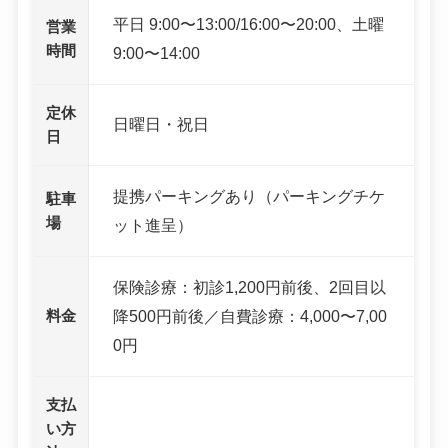
平日 9:00〜13:00/16:00〜20:00、土曜
営業
時間
9:00〜14:00
定休
日曜日・祝日
日
提携パーキングあり（パーキングチケ
駐車
場
ット進呈）
保険診療：初診1,200円前後、2回目以
料金
降500円前後／自費診療：4,000〜7,00
0円
支払
い方