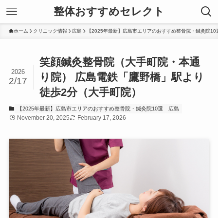
整体おすすめセレクト
ホーム
クリニック情報
広島
【2025年最新】広島市エリアのおすすめ整骨院・鍼灸院10
笑顔鍼灸整骨院（大手町院・本通
2026
り院） 広島電鉄「鷹野橋」駅より
2/17
徒歩2分（大手町院）
【2025年最新】広島市エリアのおすすめ整骨院・鍼灸院10選
広島
November 20, 2025
February 17, 2026