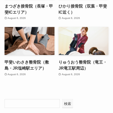
まつざき接骨院（長塚・甲
ひかり接骨院（双葉・甲斐
斐ICエリア）
IC近く）
August 6, 2026
August 6, 2026
甲斐いわさき整骨院（敷
りゅうおう整骨院（竜王・
島・JR塩崎駅エリア）
JR竜王駅周辺）
August 6, 2026
August 6, 2026
検索