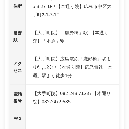
住所
5-8-27-1F / 【本通り院】広島市中区大
手町2-1-7-1F
【大手町院】「鷹野橋」駅 【本通り
最寄
駅
院】「本通」駅
【大手町院】広島電鉄「鷹野橋」駅よ
アク
り徒歩2分 / 【本通り院】広島電鉄「本
セス
通」駅より徒歩1分
【大手町院】082-249-7128 / 【本通り
電話
番号
院】082-247-9585
FAX