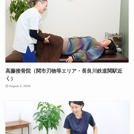
高藤接骨院（関市刃物等エリア・長良川鉄道関駅近
く）
August 3, 2026