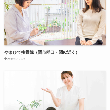
やまひで接骨院（関市稲口・関IC近く）
August 3, 2026