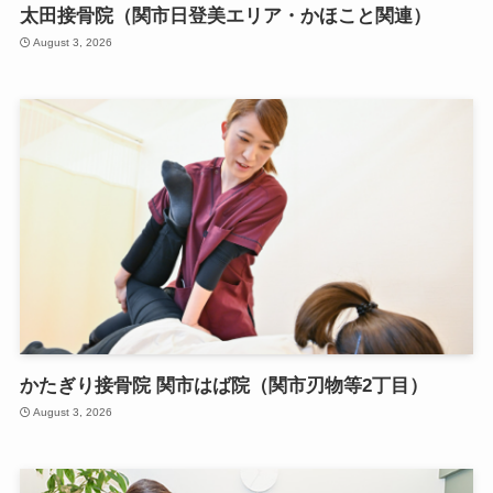
太田接骨院（関市日登美エリア・かほこと関連）
August 3, 2026
かたぎり接骨院 関市はば院（関市刃物等2丁目）
August 3, 2026