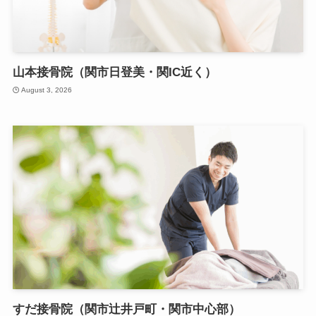
山本接骨院（関市日登美・関IC近く）
August 3, 2026
すだ接骨院（関市辻井戸町・関市中心部）