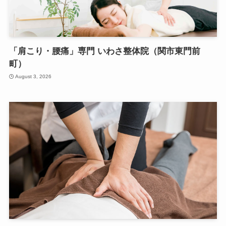
「肩こり・腰痛」専門 いわさ整体院（関市東門前
町）
August 3, 2026