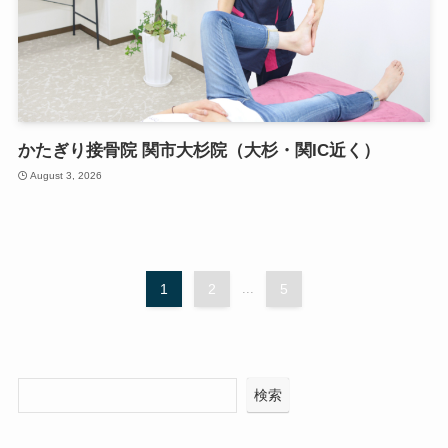
かたぎり接骨院 関市大杉院（大杉・関IC近く）
August 3, 2026
1
2
...
5
検索