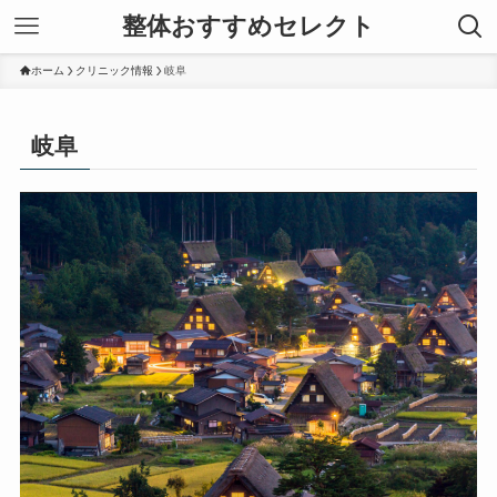
整体おすすめセレクト
ホーム
クリニック情報
岐阜
岐阜