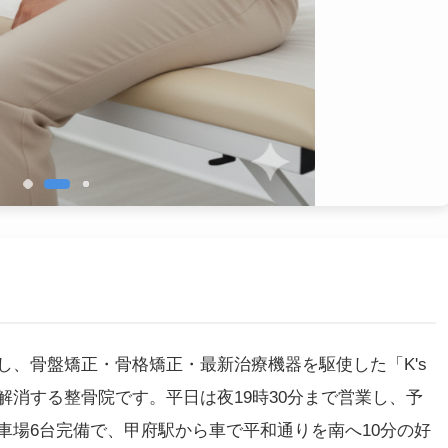
し、骨盤矯正・骨格矯正・最新治療機器を駆使した「K's
消する整骨院です。平日は夜19時30分まで営業し、予
車場6台完備で、甲府駅から車で平和通りを南へ10分の好