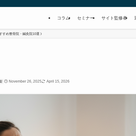
コラム
セミナー
サイト監修者
すすめ整骨院・鍼灸院10選
November 26, 2025
April 15, 2026
梨