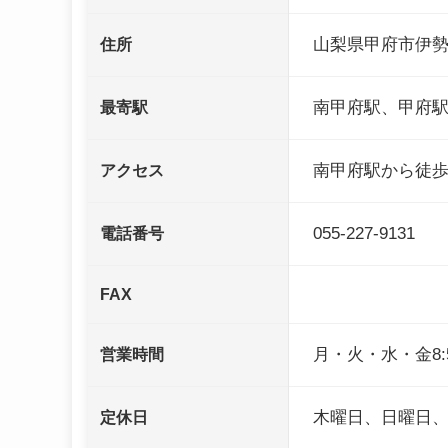
山梨県甲府市伊勢2-
住所
南甲府駅、甲府
最寄駅
南甲府駅から徒歩
アクセス
055-227-9131
電話番号
FAX
月・火・水・金8:50～
営業時間
木曜日、日曜日
定休日