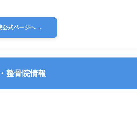
→
院公式ページへ
・整骨院情報