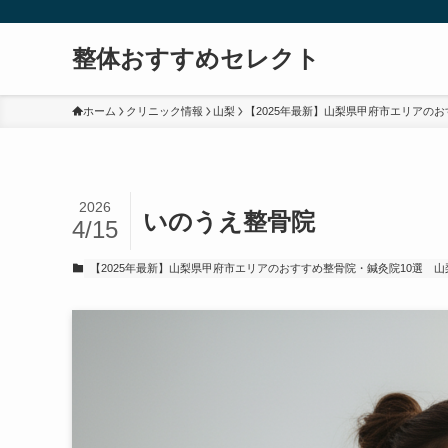
整体おすすめセレクト
ホーム
クリニック情報
山梨
【2025年最新】山梨県甲府市エリアのお
2026
いのうえ整骨院
4/15
【2025年最新】山梨県甲府市エリアのおすすめ整骨院・鍼灸院10選
山