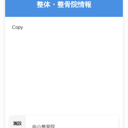
整体・整骨院情報
Copy
施設
向山整骨院