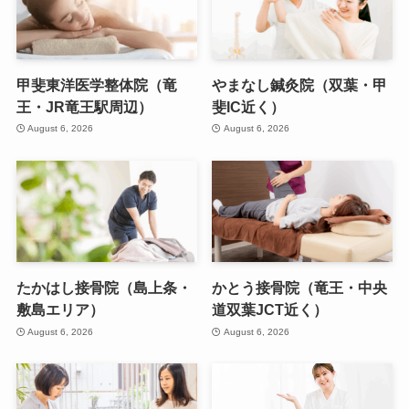
甲斐東洋医学整体院（竜
やまなし鍼灸院（双葉・甲
王・JR竜王駅周辺）
斐IC近く）
August 6, 2026
August 6, 2026
たかはし接骨院（島上条・
かとう接骨院（竜王・中央
敷島エリア）
道双葉JCT近く）
August 6, 2026
August 6, 2026