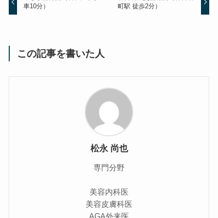
車10分）
町駅 徒歩2分）
この記事を書いた人
松永 尚也
専門分野
美容内科医
美容皮膚科医
AGA外来医