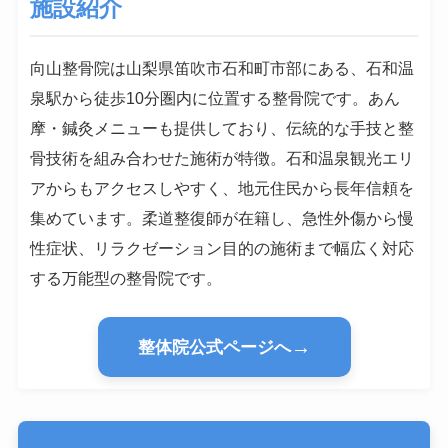
施設紹介
向山整骨院は山梨県笛吹市石和町市部にある、石和温
泉駅から徒歩10分圏内に位置する整骨院です。あん
摩・鍼灸メニューも提供しており、伝統的な手技と整
骨技術を組み合わせた施術が特徴。石和温泉観光エリ
アからもアクセスしやすく、地元住民から長年信頼を
集めています。柔道整復師が在籍し、急性外傷から慢
性症状、リラクゼーション目的の施術まで幅広く対応
する万能型の整骨院です。
→
整体院公式ページへ