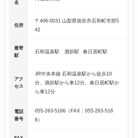
名
〒406-0031 山梨県笛吹市石和町市部5
住所
42
最寄
石和温泉駅 酒折駅 春日居町駅
駅
JR中央本線 石和温泉駅から徒歩10
アク
分、酒折駅から車12分、春日居町駅か
セス
ら車12分
055-263-5166（FAX：055-263-518
電話
番号
6）
FAX