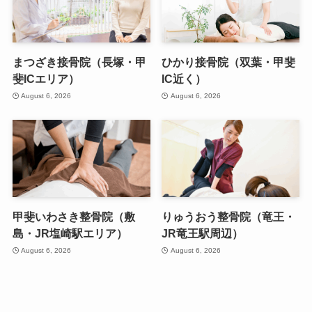
まつざき接骨院（長塚・甲
ひかり接骨院（双葉・甲斐
斐ICエリア）
IC近く）
August 6, 2026
August 6, 2026
甲斐いわさき整骨院（敷
りゅうおう整骨院（竜王・
島・JR塩崎駅エリア）
JR竜王駅周辺）
August 6, 2026
August 6, 2026