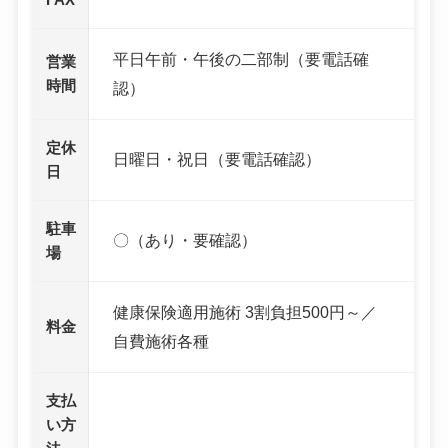
平日午前・午後の二部制（要電話確
営業
時間
認）
定休
日曜日・祝日（要電話確認）
日
駐車
〇（あり・要確認）
場
健康保険適用施術 3割負担500円～／
料金
自費施術各種
支払
い方