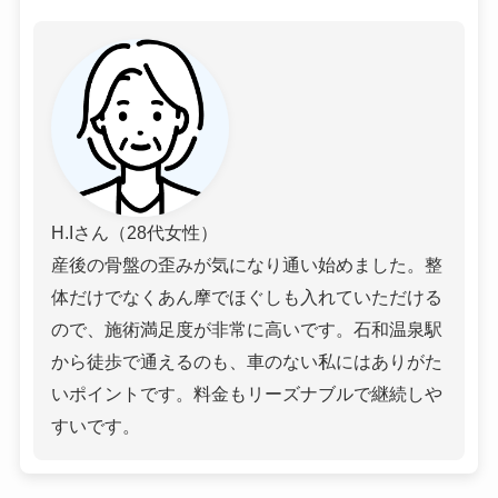
H.Iさん（28代女性）
産後の骨盤の歪みが気になり通い始めました。整
体だけでなくあん摩でほぐしも入れていただける
ので、施術満足度が非常に高いです。石和温泉駅
から徒歩で通えるのも、車のない私にはありがた
いポイントです。料金もリーズナブルで継続しや
すいです。