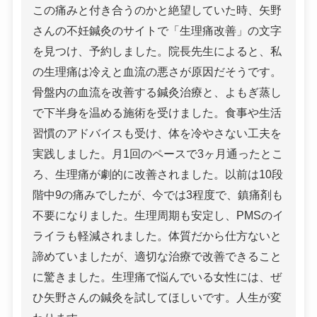
この痛みと付き合うのかと絶望していた時、矢野
さんの不妊鍼灸のサイトで「生理痛改善」の文字
を見つけ、予約しました。院長先生によると、私
の生理痛は冷えと血流の悪さが原因だそうです。
骨盤内の血流を改善する鍼灸治療と、よもぎ蒸し
で下半身を温める施術を受けました。食事や生活
習慣のアドバイスも受け、体を冷やさない工夫を
実践しました。月1回のペースで3ヶ月通ったとこ
ろ、生理痛が劇的に改善されました。以前は10段
階中9の痛みでしたが、今では3程度で、鎮痛剤も
不要になりました。生理周期も安定し、PMSのイ
ライラも軽減されました。体質だから仕方ないと
諦めていましたが、適切な治療で改善できること
に驚きました。生理痛で悩んでいる女性には、ぜ
ひ矢野さんの鍼灸を試してほしいです。人生が変