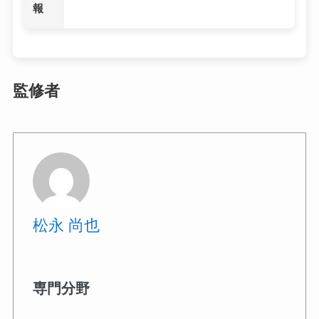
報
監修者
松永 尚也
専門分野