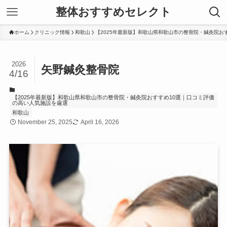
整体おすすめセレクト
ホーム
クリニック情報
和歌山
【2025年最新版】和歌山県和歌山市の整骨院・鍼灸院お
2026
矢野鍼灸整骨院
4/16
【2025年最新版】和歌山県和歌山市の整骨院・鍼灸院おすすめ10選｜口コミ評価
の高い人気施設を厳選
和歌山
November 25, 2025
April 16, 2026