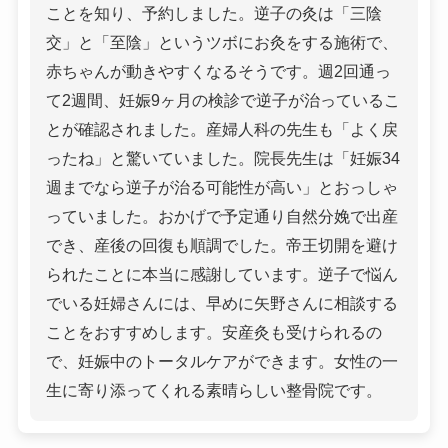
ことを知り、予約しました。逆子の灸は「三陰
交」と「至陰」というツボにお灸をする施術で、
赤ちゃんが動きやすくなるそうです。週2回通っ
て2週間、妊娠9ヶ月の検診で逆子が治っているこ
とが確認されました。産婦人科の先生も「よく戻
ったね」と驚いていました。院長先生は「妊娠34
週までなら逆子が治る可能性が高い」とおっしゃ
っていました。おかげで予定通り自然分娩で出産
でき、産後の回復も順調でした。帝王切開を避け
られたことに本当に感謝しています。逆子で悩ん
でいる妊婦さんには、早めに矢野さんに相談する
ことをおすすめします。安産灸も受けられるの
で、妊娠中のトータルケアができます。女性の一
生に寄り添ってくれる素晴らしい整骨院です。