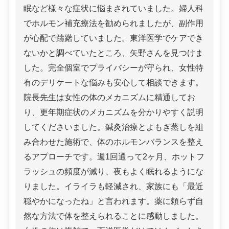
眠など様々な症状に悩まされていました。婦人科
でホルモン補充療法を勧められましたが、副作用
が心配で躊躇していました。東洋医学でケアでき
ないかと調べていたところ、矢野さんを見つけま
した。完全個室でプライバシーが守られ、女性特
有のデリケートな悩みも安心して相談できます。
院長先生は女性の体のメカニズムに精通してお
り、更年期症状のメカニズムを分かりやすく説明
してくださいました。鍼灸治療とよもぎ蒸しを組
み合わせた施術で、体のホルモンバランスを整え
るアプローチです。週1回通って2ヶ月、ホットフ
ラッシュの頻度が減り、夜もよく眠れるようにな
りました。イライラも軽減され、家族にも「最近
穏やかになったね」と言われます。薬に頼らず自
然な方法で体を整えられることに感動しました。