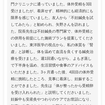
門クリニックに通っていました。体外受精を3回
受けましたが、着床せず、精神的にも経済的にも
限界を感じていました。友人から「不妊鍼灸を試
してみたら」と勧められ、矢野さんを訪れまし
た。院長先生は不妊鍼灸の専門家で、体外受精と
の併用を前提にした施術プランを提案してくださ
いました。東洋医学の視点から、私の体質を「腎
虚」と診断し、体を温めて血流を良くする鍼灸治
療を受けました。週1回通いながら、よもぎ蒸し
で下半身を温め、生活習慣や食事のアドバイスも
いただきました。3ヶ月通った後、4回目の体外受
精に挑戦したところ、見事に着床し、妊娠するこ
とができました。先生は「体が整ったから受精卵
を受け入れられた」と説明してくださいました。
妊娠中も安産灸やつわりのケアでお世話になり、