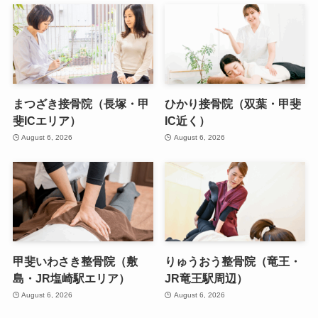
まつざき接骨院（長塚・甲
ひかり接骨院（双葉・甲斐
斐ICエリア）
IC近く）
August 6, 2026
August 6, 2026
甲斐いわさき整骨院（敷
りゅうおう整骨院（竜王・
島・JR塩崎駅エリア）
JR竜王駅周辺）
August 6, 2026
August 6, 2026