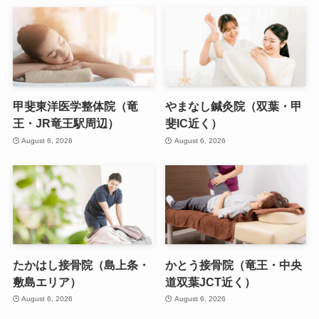
甲斐東洋医学整体院（竜
やまなし鍼灸院（双葉・甲
王・JR竜王駅周辺）
斐IC近く）
August 6, 2026
August 6, 2026
たかはし接骨院（島上条・
かとう接骨院（竜王・中央
敷島エリア）
道双葉JCT近く）
August 6, 2026
August 6, 2026