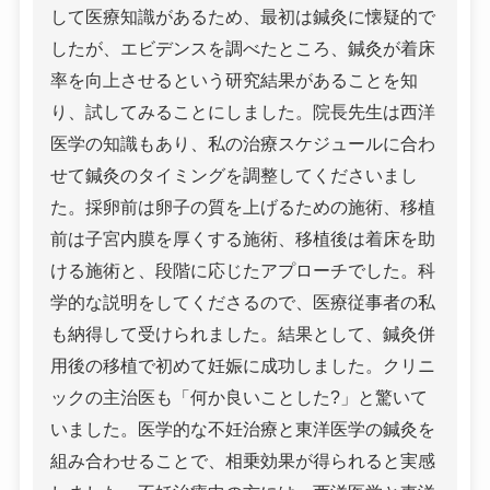
して医療知識があるため、最初は鍼灸に懐疑的で
したが、エビデンスを調べたところ、鍼灸が着床
率を向上させるという研究結果があることを知
り、試してみることにしました。院長先生は西洋
医学の知識もあり、私の治療スケジュールに合わ
せて鍼灸のタイミングを調整してくださいまし
た。採卵前は卵子の質を上げるための施術、移植
前は子宮内膜を厚くする施術、移植後は着床を助
ける施術と、段階に応じたアプローチでした。科
学的な説明をしてくださるので、医療従事者の私
も納得して受けられました。結果として、鍼灸併
用後の移植で初めて妊娠に成功しました。クリニ
ックの主治医も「何か良いことした?」と驚いて
いました。医学的な不妊治療と東洋医学の鍼灸を
組み合わせることで、相乗効果が得られると実感