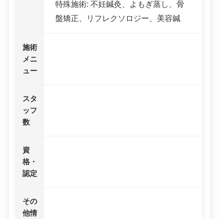
特殊施術: 不妊鍼灸、よもぎ蒸し、骨
盤矯正、リフレクソロジー、美容鍼
施術
メニ
ュー
スタ
ッフ
数
資
格・
認定
その
他情