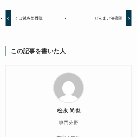
くぼ鍼灸整骨院
ぜんまい治療院
この記事を書いた人
松永 尚也
専門分野