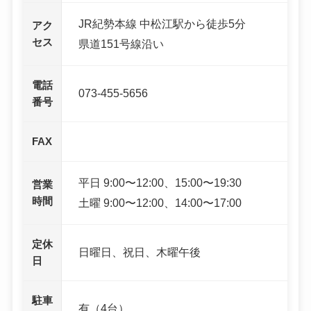
JR紀勢本線 中松江駅から徒歩5分
アク
セス
県道151号線沿い
電話
073-455-5656
番号
FAX
平日 9:00〜12:00、15:00〜19:30
営業
時間
土曜 9:00〜12:00、14:00〜17:00
定休
日曜日、祝日、木曜午後
日
駐車
有（4台）