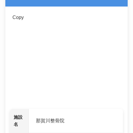
Copy
施設
那賀川整骨院
名