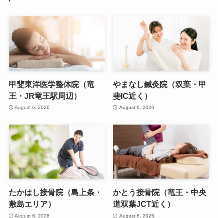
甲斐東洋医学整体院（竜
やまなし鍼灸院（双葉・甲
王・JR竜王駅周辺）
斐IC近く）
August 6, 2026
August 6, 2026
たかはし接骨院（島上条・
かとう接骨院（竜王・中央
敷島エリア）
道双葉JCT近く）
August 6, 2026
August 6, 2026