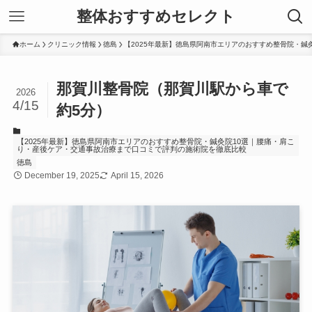
整体おすすめセレクト
ホーム
クリニック情報
徳島
【2025年最新】徳島県阿南市エリアのおすすめ整骨院・
那賀川整骨院（那賀川駅から車で
2026
4/15
約5分）
【2025年最新】徳島県阿南市エリアのおすすめ整骨院・鍼灸院10選｜腰痛・肩こ
り・産後ケア・交通事故治療まで口コミで評判の施術院を徹底比較
徳島
December 19, 2025
April 15, 2026