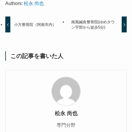
Authors:
松永 尚也
南風鍼灸整骨院(ゆめタウ
小方整骨院（阿南市内）
ン宇部から徒歩5分)
この記事を書いた人
松永 尚也
専門分野