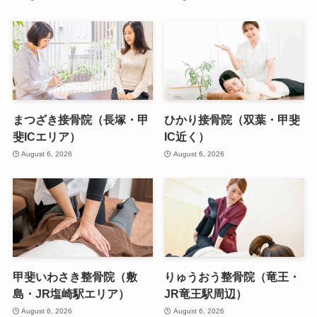
まつざき接骨院（長塚・甲
ひかり接骨院（双葉・甲斐
斐ICエリア）
IC近く）
August 6, 2026
August 6, 2026
甲斐いわさき整骨院（敷
りゅうおう整骨院（竜王・
島・JR塩崎駅エリア）
JR竜王駅周辺）
August 6, 2026
August 6, 2026