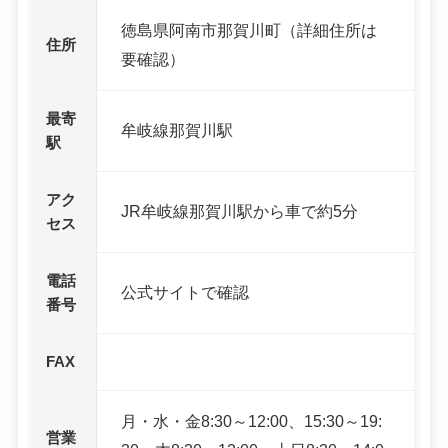
徳島県阿南市那賀川町（詳細住所は
住所
要確認）
最寄
牟岐線那賀川駅
駅
アク
JR牟岐線那賀川駅から車で約5分
セス
電話
公式サイトで確認
番号
FAX
月・水・金8:30～12:00、15:30～19:
営業