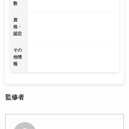
数
資
格・
認定
その
他情
報
監修者