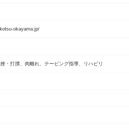
ikotsu-okayama.jp/
捻挫・打撲、肉離れ、テーピング指導、リハビリ