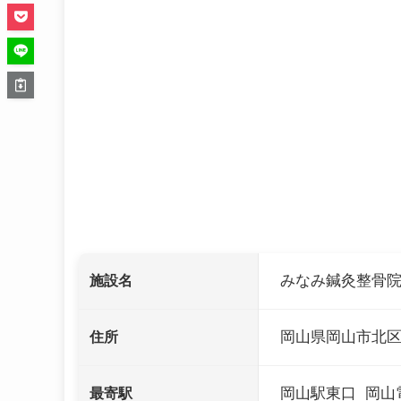
みなみ鍼灸整骨
施設名
岡山県岡山市北区表
住所
岡山駅東口 岡山
最寄駅