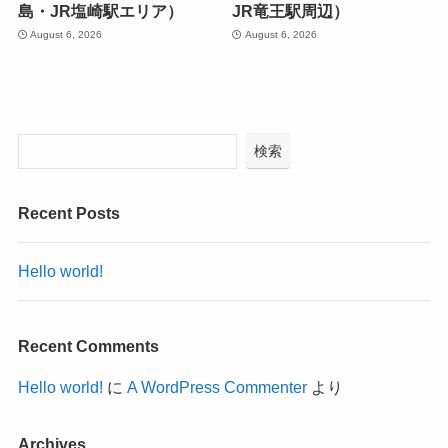
島・JR塩崎駅エリア）
JR竜王駅周辺）
August 6, 2026
August 6, 2026
検索
Recent Posts
Hello world!
Recent Comments
Hello world!
に
A WordPress Commenter
より
Archives