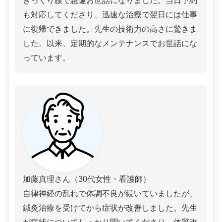
も対応してくださり、迅速な治療で翌日には仕事
に復帰できました。先生の技術力の高さに驚きま
した。以来、定期的なメンテナンスでお世話にな
っています。
加藤真理さん（30代女性・看護師）
自律神経の乱れで体調不良が続いていましたが、
鍼灸治療を受けてから症状が改善しました。先生
が症状についてしっかり聞いてくださり、体質改