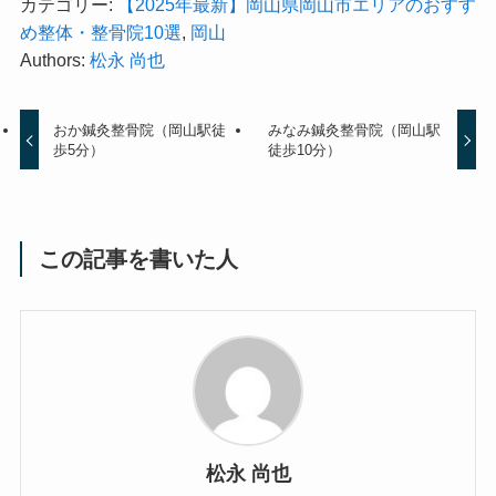
カテゴリー:
【2025年最新】岡山県岡山市エリアのおすす
め整体・整骨院10選
,
岡山
Authors:
松永 尚也
おか鍼灸整骨院（岡山駅徒
みなみ鍼灸整骨院（岡山駅
歩5分）
徒歩10分）
この記事を書いた人
松永 尚也