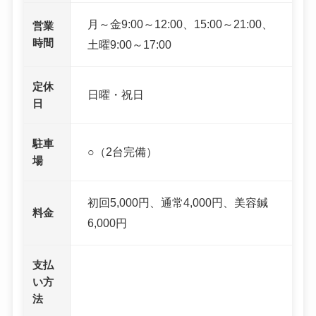
月～金9:00～12:00、15:00～21:00、
営業
時間
土曜9:00～17:00
定休
日曜・祝日
日
駐車
○（2台完備）
場
初回5,000円、通常4,000円、美容鍼
料金
6,000円
支払
い方
法