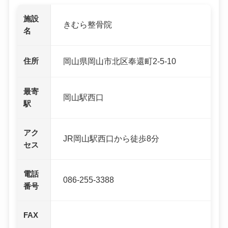
施設
きむら整骨院
名
住所
岡山県岡山市北区奉還町2-5-10
最寄
岡山駅西口
駅
アク
JR岡山駅西口から徒歩8分
セス
電話
086-255-3388
番号
FAX