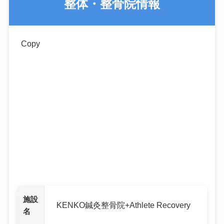
整体・整骨院情報
Copy
施設
KENKO鍼灸整骨院+Athlete Recovery
名