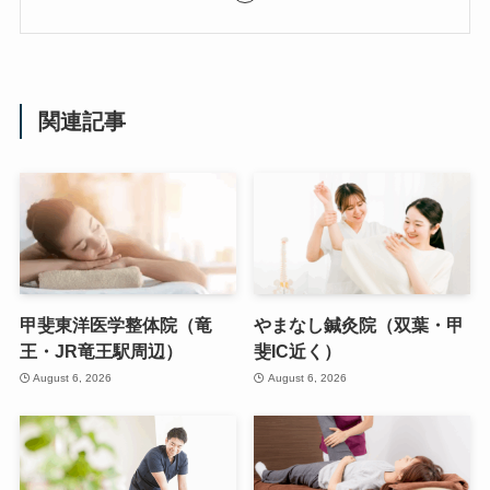
関連記事
甲斐東洋医学整体院（竜
やまなし鍼灸院（双葉・甲
王・JR竜王駅周辺）
斐IC近く）
August 6, 2026
August 6, 2026