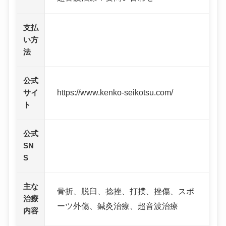
支払
い方
法
公式
https://www.kenko-seikotsu.com/
サイ
ト
公式
SN
S
主な
骨折、脱臼、捻挫、打撲、挫傷、スポ
治療
ーツ外傷、鍼灸治療、超音波治療
内容