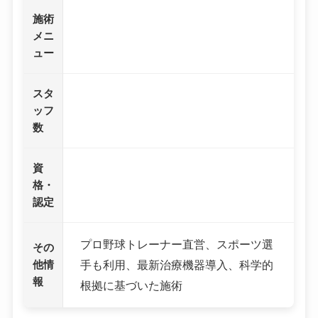
施術
メニ
ュー
スタ
ッフ
数
資
格・
認定
プロ野球トレーナー直営、スポーツ選
その
他情
手も利用、最新治療機器導入、科学的
報
根拠に基づいた施術