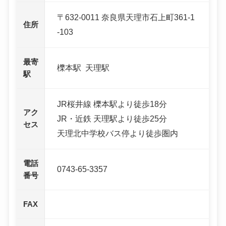
〒632-0011 奈良県天理市石上町361-1
住所
-103
最寄
櫟本駅 天理駅
駅
JR桜井線 櫟本駅より徒歩18分
アク
JR・近鉄 天理駅より徒歩25分
セス
天理北中学校バス停より徒歩圏内
電話
0743-65-3357
番号
FAX