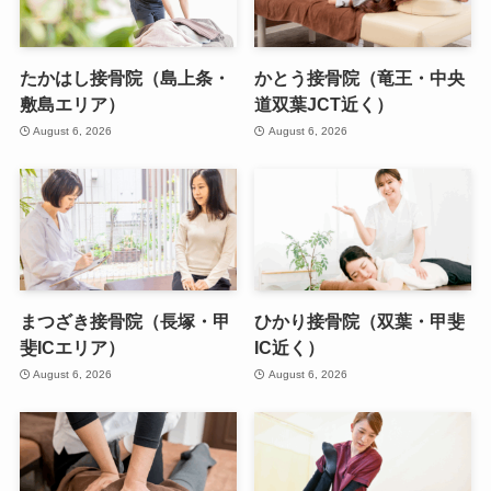
たかはし接骨院（島上条・
かとう接骨院（竜王・中央
敷島エリア）
道双葉JCT近く）
August 6, 2026
August 6, 2026
まつざき接骨院（長塚・甲
ひかり接骨院（双葉・甲斐
斐ICエリア）
IC近く）
August 6, 2026
August 6, 2026