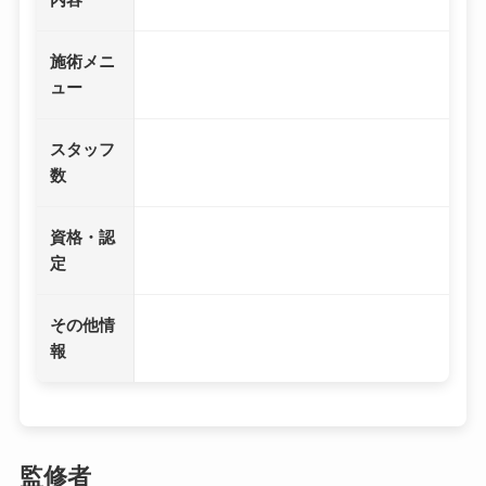
施術メニ
ュー
スタッフ
数
資格・認
定
その他情
報
監修者