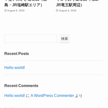
島・JR塩崎駅エリア）
JR竜王駅周辺）
August 6, 2026
August 6, 2026
検索
Recent Posts
Hello world!
Recent Comments
Hello world!
に
A WordPress Commenter
より