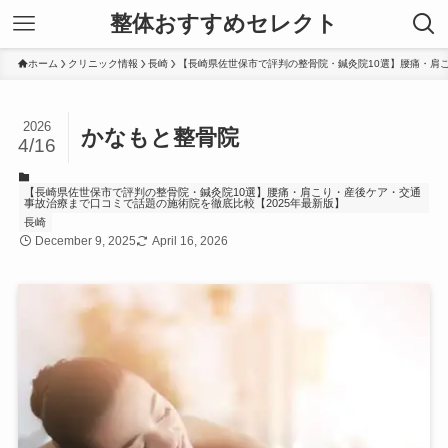
整体おすすめセレクト
ホーム
クリニック情報
長崎
【長崎県佐世保市で評判の整骨院・鍼灸院10選】腰痛・肩
2026
かなもと整骨院
4/16
【長崎県佐世保市で評判の整骨院・鍼灸院10選】腰痛・肩こり・産後ケア・交通
事故治療まで口コミで話題の施術院を徹底比較【2025年最新版】
長崎
December 9, 2025
April 16, 2026