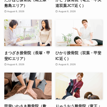
敷島エリア）
道双葉JCT近く）
August 6, 2026
August 6, 2026
まつざき接骨院（長塚・甲
ひかり接骨院（双葉・甲斐
斐ICエリア）
IC近く）
August 6, 2026
August 6, 2026
甲斐いわさき整骨院（敷
りゅうおう整骨院（竜王・