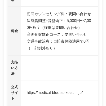
初回カウンセリング料：要問い合わせ
深層筋調整+骨盤矯正：5,000円〜7,00
0円程度（詳細は要問い合わせ）
料金
産後骨盤矯正コース：要問い合わせ
交通事故治療：自賠責保険適用で0円
（一部例外あり）
支払
い方
法
公式
https://medical-blue-seikotsuin.jp/
サイ
ト