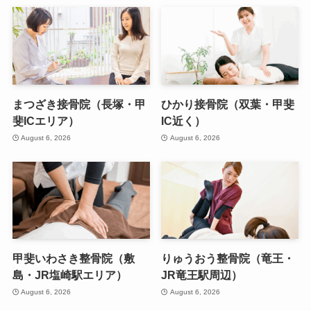
まつざき接骨院（長塚・甲
ひかり接骨院（双葉・甲斐
斐ICエリア）
IC近く）
August 6, 2026
August 6, 2026
甲斐いわさき整骨院（敷
りゅうおう整骨院（竜王・
島・JR塩崎駅エリア）
JR竜王駅周辺）
August 6, 2026
August 6, 2026