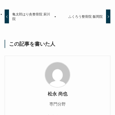
亀太郎はり灸整骨院 厨川
ふくろう整骨院 飯岡院
院
この記事を書いた人
松永 尚也
専門分野