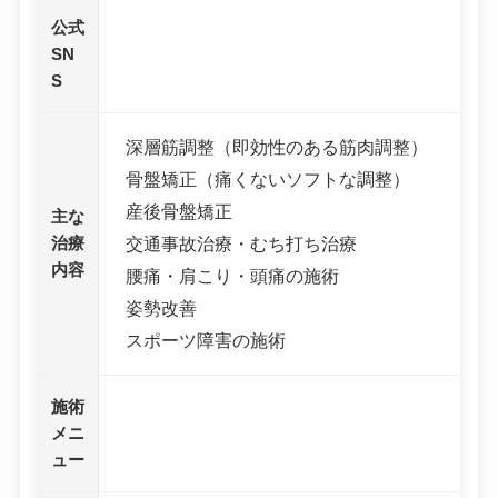
公式
SN
S
深層筋調整（即効性のある筋肉調整）
骨盤矯正（痛くないソフトな調整）
産後骨盤矯正
主な
治療
交通事故治療・むち打ち治療
内容
腰痛・肩こり・頭痛の施術
姿勢改善
スポーツ障害の施術
施術
メニ
ュー