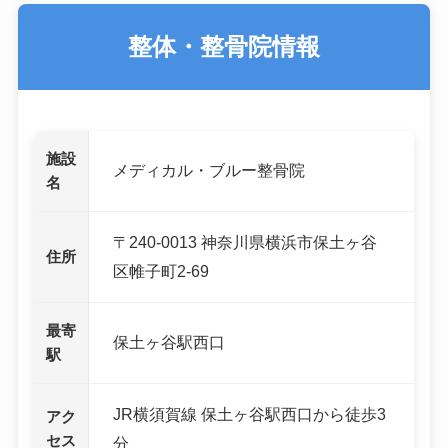
整体・整骨院情報
施設
メディカル・ブルー整骨院
名
〒240-0013 神奈川県横浜市保土ヶ谷
住所
区帷子町2-69
最寄
保土ヶ谷駅西口
駅
JR横須賀線 保土ヶ谷駅西口から徒歩3
アク
セス
分