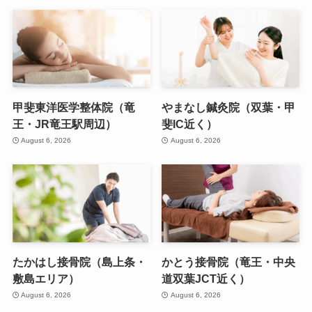
甲斐東洋医学整体院（竜
やまなし鍼灸院（双葉・甲
王・JR竜王駅周辺）
斐IC近く）
August 6, 2026
August 6, 2026
たかはし接骨院（島上条・
かとう接骨院（竜王・中央
敷島エリア）
道双葉JCT近く）
August 6, 2026
August 6, 2026