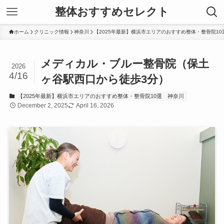
整体おすすめセレクト
ホーム
クリニック情報
神奈川
【2025年最新】横浜市エリアのおすすめ整体・整骨院10
メディカル・ブルー整骨院（保土
2026
4/16
ヶ谷駅西口から徒歩3分）
【2025年最新】横浜市エリアのおすすめ整体・整骨院10選
神奈川
December 2, 2025
April 16, 2026