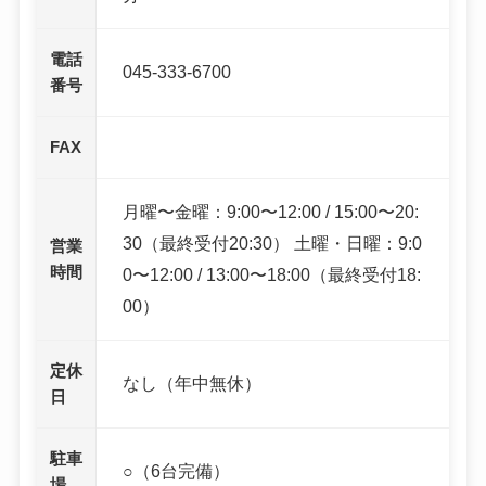
電話
045-333-6700
番号
FAX
月曜〜金曜：9:00〜12:00 / 15:00〜20:
30（最終受付20:30） 土曜・日曜：9:0
営業
時間
0〜12:00 / 13:00〜18:00（最終受付18:
00）
定休
なし（年中無休）
日
駐車
○（6台完備）
場