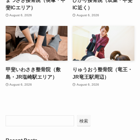
まつざき接骨院（長塚・甲
ひかり接骨院（双葉・甲斐
斐ICエリア）
IC近く）
August 6, 2026
August 6, 2026
甲斐いわさき整骨院（敷
りゅうおう整骨院（竜王・
島・JR塩崎駅エリア）
JR竜王駅周辺）
August 6, 2026
August 6, 2026
検索