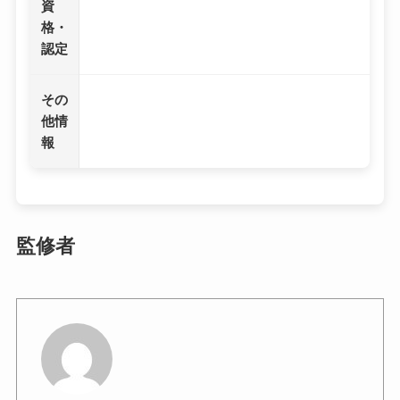
資
格・
認定
その
他情
報
監修者