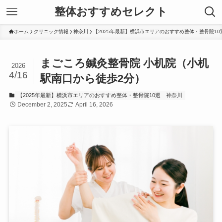
整体おすすめセレクト
ホーム
クリニック情報
神奈川
【2025年最新】横浜市エリアのおすすめ整体・整骨院10
まごころ鍼灸整骨院 小机院（小机
2026
4/16
駅南口から徒歩2分）
【2025年最新】横浜市エリアのおすすめ整体・整骨院10選
神奈川
December 2, 2025
April 16, 2026