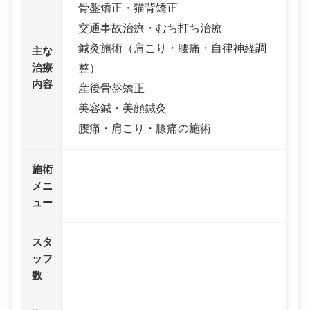
骨盤矯正・猫背矯正
交通事故治療・むち打ち治療
鍼灸施術（肩こり・腰痛・自律神経調
主な
治療
整）
内容
産後骨盤矯正
美容鍼・美顔鍼灸
腰痛・肩こり・膝痛の施術
施術
メニ
ュー
スタ
ッフ
数