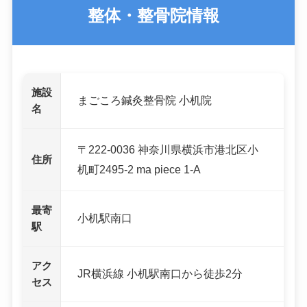
整体・整骨院情報
施設
まごころ鍼灸整骨院 小机院
名
〒222-0036 神奈川県横浜市港北区小
住所
机町2495-2 ma piece 1-A
最寄
小机駅南口
駅
アク
JR横浜線 小机駅南口から徒歩2分
セス