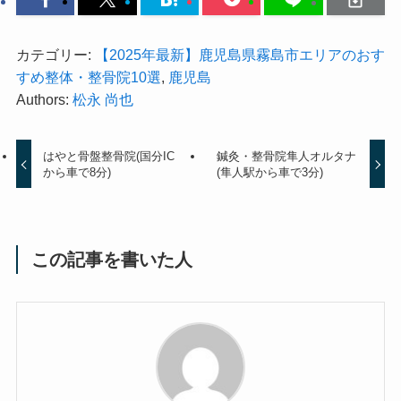
カテゴリー:
【2025年最新】鹿児島県霧島市エリアのおす
すめ整体・整骨院10選
,
鹿児島
Authors:
松永 尚也
はやと骨盤整骨院(国分IC
鍼灸・整骨院隼人オルタナ
から車で8分)
(隼人駅から車で3分)
この記事を書いた人