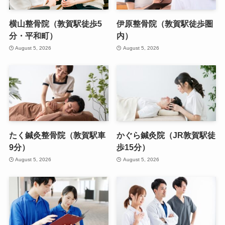
横山整骨院（敦賀駅徒歩5
伊原整骨院（敦賀駅徒歩圏
分・平和町）
内）
August 5, 2026
August 5, 2026
たく鍼灸整骨院（敦賀駅車
かぐら鍼灸院（JR敦賀駅徒
9分）
歩15分）
August 5, 2026
August 5, 2026