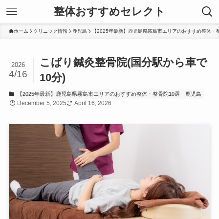
整体おすすめセレクト
ホーム
クリニック情報
鹿児島
【2025年最新】鹿児島県霧島市エリアのおすすめ整体・整
こばり鍼灸整骨院(国分駅から車で
2026
4/16
10分)
【2025年最新】鹿児島県霧島市エリアのおすすめ整体・整骨院10選
鹿児島
December 5, 2025
April 16, 2026