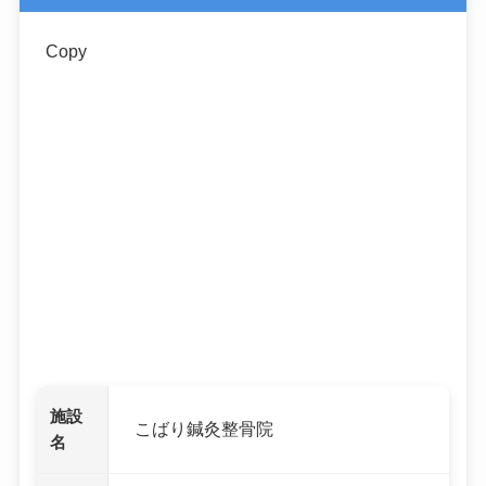
Copy
施設
こばり鍼灸整骨院
名