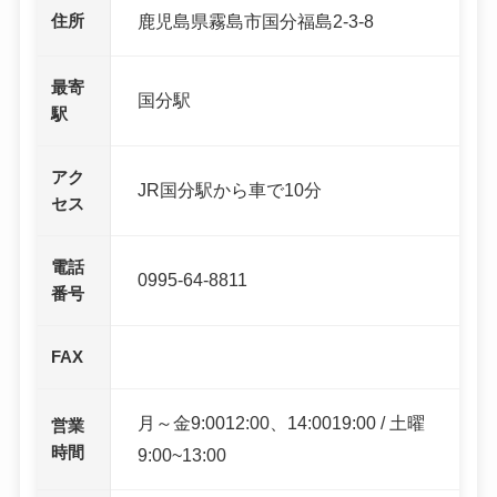
住所
鹿児島県霧島市国分福島2-3-8
最寄
国分駅
駅
アク
JR国分駅から車で10分
セス
電話
0995-64-8811
番号
FAX
月～金9:0012:00、14:0019:00 / 土曜
営業
時間
9:00~13:00