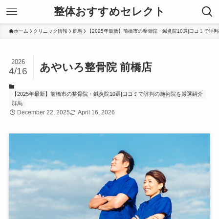
整体おすすめセレクト
ホーム
クリニック情報
群馬
【2025年最新】前橋市の整骨院・鍼灸院10選|口コミで評
2026
あやいろ整骨院 前橋店
4/16
【2025年最新】前橋市の整骨院・鍼灸院10選|口コミで評判の施術院を厳選紹介
群馬
December 22, 2025
April 16, 2026