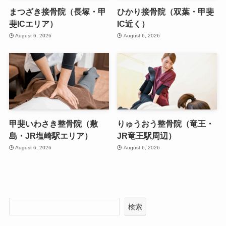
まつざき接骨院（長塚・甲
ひかり接骨院（双葉・甲斐
斐ICエリア）
IC近く）
August 6, 2026
August 6, 2026
甲斐いわさき整骨院（敷
りゅうおう整骨院（竜王・
島・JR塩崎駅エリア）
JR竜王駅周辺）
August 6, 2026
August 6, 2026
検索