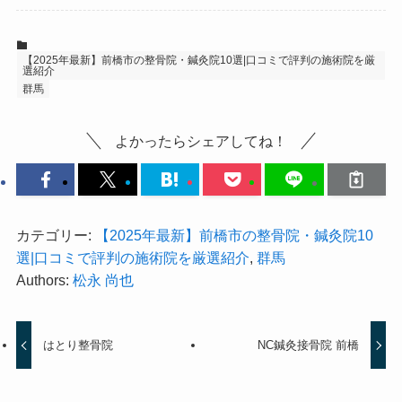
【2025年最新】前橋市の整骨院・鍼灸院10選|口コミで評判の施術院を厳
選紹介
群馬
よかったらシェアしてね！
カテゴリー:
【2025年最新】前橋市の整骨院・鍼灸院10
選|口コミで評判の施術院を厳選紹介
,
群馬
Authors:
松永 尚也
はとり整骨院
NC鍼灸接骨院 前橋