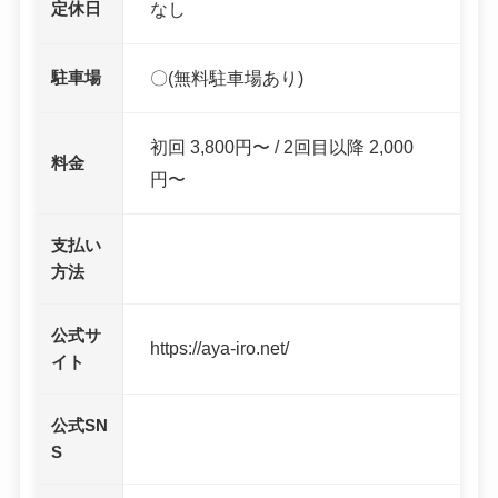
定休日
なし
駐車場
〇(無料駐車場あり)
初回 3,800円〜 / 2回目以降 2,000
料金
円〜
支払い
方法
公式サ
https://aya-iro.net/
イト
公式SN
S