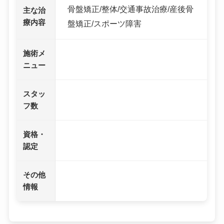
骨盤矯正/整体/交通事故治療/産後骨
主な治
療内容
盤矯正/スポーツ障害
施術メ
ニュー
スタッ
フ数
資格・
認定
その他
情報