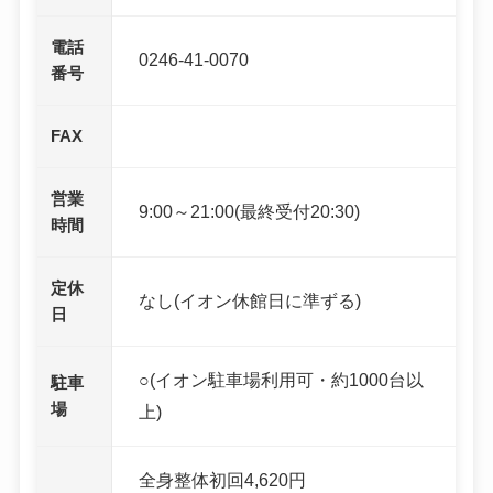
電話
0246-41-0070
番号
FAX
営業
9:00～21:00(最終受付20:30)
時間
定休
なし(イオン休館日に準ずる)
日
○(イオン駐車場利用可・約1000台以
駐車
場
上)
全身整体初回4,620円