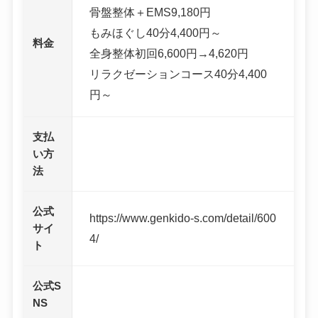
骨盤整体＋EMS9,180円
もみほぐし40分4,400円～
料金
全身整体初回6,600円→4,620円
リラクゼーションコース40分4,400
円～
支払
い方
法
公式
https://www.genkido-s.com/detail/600
サイ
4/
ト
公式S
NS