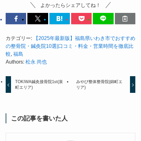
よかったらシェアしてね！
カテゴリー:
【2025年最新版】福島県いわき市でおすすめ
の整骨院・鍼灸院10選|口コミ・料金・営業時間を徹底比
較
,
福島
Authors:
松永 尚也
TOKIWA鍼灸接骨院1st(泉
みやび整体整骨院(錦町エ
町エリア)
リア)
この記事を書いた人