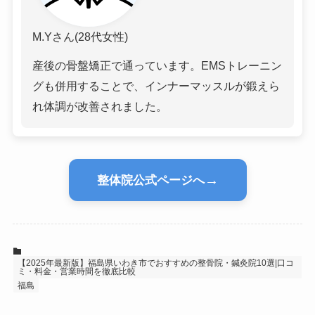
M.Yさん(28代女性)
産後の骨盤矯正で通っています。EMSトレーニン
グも併用することで、インナーマッスルが鍛えら
れ体調が改善されました。
→
整体院公式ページへ
【2025年最新版】福島県いわき市でおすすめの整骨院・鍼灸院10選|口コ
ミ・料金・営業時間を徹底比較
福島