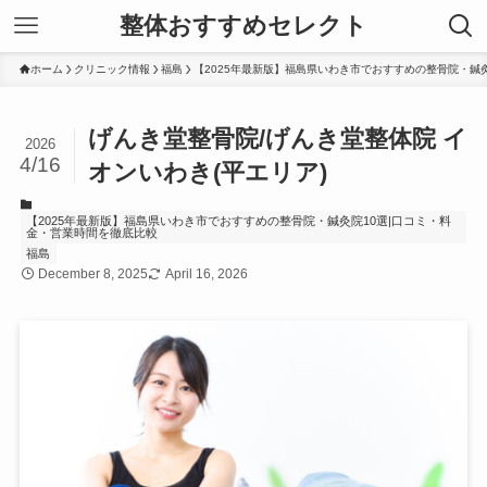
整体おすすめセレクト
ホーム
クリニック情報
福島
【2025年最新版】福島県いわき市でおすすめの整骨院・鍼
げんき堂整骨院/げんき堂整体院 イ
2026
4/16
オンいわき(平エリア)
【2025年最新版】福島県いわき市でおすすめの整骨院・鍼灸院10選|口コミ・料
金・営業時間を徹底比較
福島
December 8, 2025
April 16, 2026