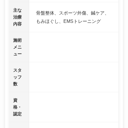
主な
骨盤整体、スポーツ外傷、鍼ケア、
治療
もみほぐし、EMSトレーニング
内容
施術
メニ
ュー
スタ
ッフ
数
資
格・
認定