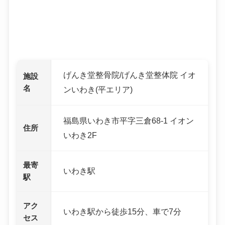
げんき堂整骨院/げんき堂整体院 イオ
施設
名
ンいわき(平エリア)
福島県いわき市平字三倉68-1 イオン
住所
いわき2F
最寄
いわき駅
駅
アク
いわき駅から徒歩15分、車で7分
セス