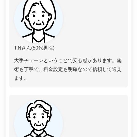
T.Nさん(50代男性)
大手チェーンということで安心感があります。施
術も丁寧で、料金設定も明確なので信頼して通え
ます。