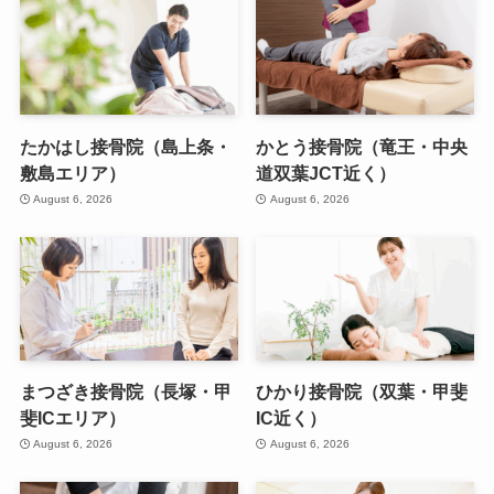
たかはし接骨院（島上条・
かとう接骨院（竜王・中央
敷島エリア）
道双葉JCT近く）
August 6, 2026
August 6, 2026
まつざき接骨院（長塚・甲
ひかり接骨院（双葉・甲斐
斐ICエリア）
IC近く）
August 6, 2026
August 6, 2026