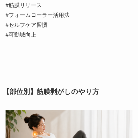
#筋膜リリース
#フォームローラー活用法
#セルフケア習慣
#可動域向上
【部位別】筋膜剥がしのやり方